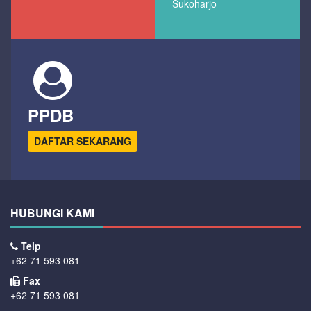
Sukoharjo
PPDB
DAFTAR SEKARANG
HUBUNGI KAMI
Telp
+62 71 593 081
Fax
+62 71 593 081