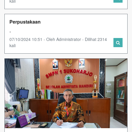
kali
Perpustakaan
-
07/10/2024 10:51 - Oleh Administrator - Dilihat 2314
kali