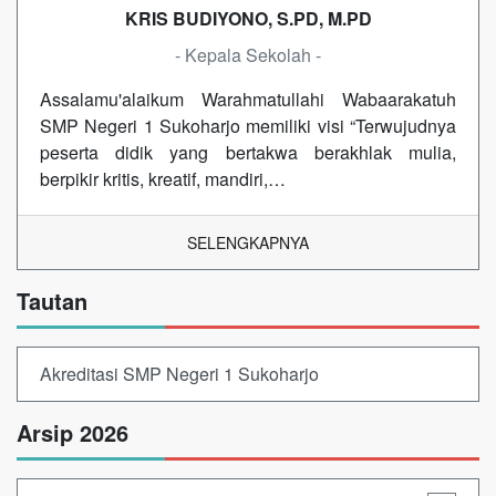
KRIS BUDIYONO, S.PD, M.PD
- Kepala Sekolah -
Assalamu'alaikum Warahmatullahi Wabaarakatuh
SMP Negeri 1 Sukoharjo memiliki visi “Terwujudnya
peserta didik yang bertakwa berakhlak mulia,
berpikir kritis, kreatif, mandiri,…
SELENGKAPNYA
Tautan
Akreditasi SMP Negeri 1 Sukoharjo
Arsip 2026